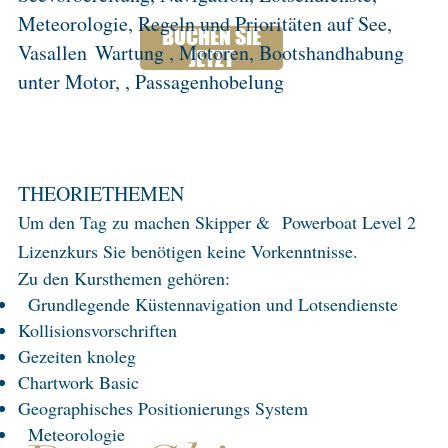
Meteorologie, Regeln und Prioritäten auf See,
BUCHEN SIE
Vasallen
Wartung , Motoren, Bootshandhabung
JETZT
unter Motor, , Passagenhobelung
THEORIETHEMEN
Um den Tag zu machen Skipper &
Powerboat Level 2
Lizenzkurs Sie benötigen keine Vorkenntnisse.
Zu den Kursthemen gehören:
​
Grundlegende Küstennavigation und Lotsendienste
Kollisionsvorschriften
Gezeiten knoleg
Chartwork Basic
Geographisches Positionierungs System
Meteorologie