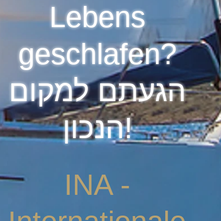
Lebens
geschlafen?
הגעתם למקום
הנכון!
INA -