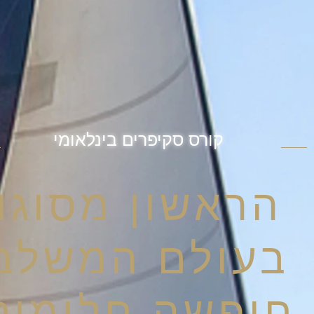
קורס סקיפרים בינלאומי
הראשון מסוגו
בעולם המשלב
חופשה חלומית